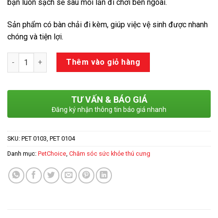
bạn luôn sạch sẽ sau mỗi lần đi chơi bên ngoài.
Sản phẩm có bàn chải đi kèm, giúp việc vệ sinh được nhanh
chóng và tiện lợi.
Số lượng
Thêm vào giỏ hàng
TƯ VẤN & BÁO GIÁ
Đăng ký nhận thông tin báo giá nhanh
SKU:
PET 0103, PET 0104
Danh mục:
PetChoice
,
Chăm sóc sức khỏe thú cưng