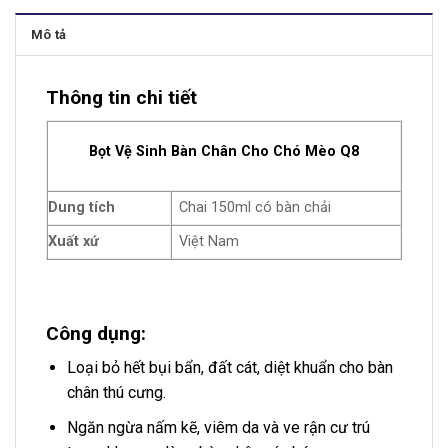
Mô tả
Thông tin chi tiết
Bọt Vệ Sinh Bàn Chân Cho Chó Mèo Q8
Dung tích
Chai 150ml có bàn chải
Xuất xứ
Việt Nam
Công dụng:
Loại bỏ hết bụi bẩn, đất cát, diệt khuẩn cho bàn
chân thú cưng.
Ngăn ngừa nấm kẽ, viêm da và ve rận cư trú