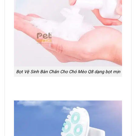
Bọt Vệ Sinh Bàn Chân Cho Chó Mèo Q8 dạng bọt mịn