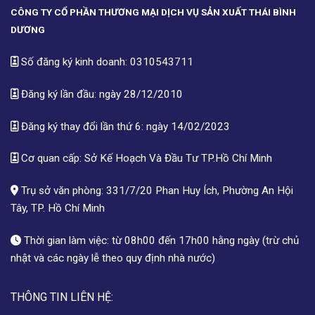
CÔNG TY CỔ PHẦN THƯƠNG MẠI DỊCH VỤ SẢN XUẤT THÁI BÌNH
DƯƠNG
Số đăng ký kinh doanh: 0310543711
Đăng ký lần đầu: ngày 28/12/2010
Đăng ký thay đổi lần thứ 6: ngày 14/02/2023
Cơ quan cấp: Sở Kế Hoạch Và Đầu Tư TP.Hồ Chí Minh
Trụ sở văn phòng: 331/7/20 Phan Huy Ích, Phường An Hội
Tây, TP. Hồ Chí Minh
Thời gian làm việc: từ 08h00 đến 17h00 hằng ngày (trừ chủ
nhật và các ngày lễ theo quy định nhà nước)
THÔNG TIN LIÊN HỆ: