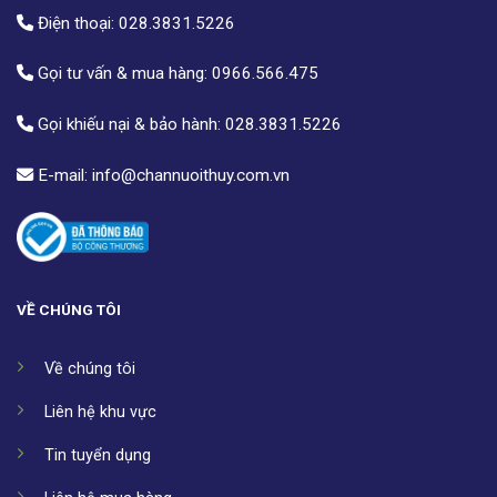
Điện thoại:
028.3831.5226
Gọi tư vấn & mua hàng:
0966.566.475
Gọi khiếu nại & bảo hành:
028.3831.5226
E-mail:
info@channuoithuy.com.vn
VỀ CHÚNG TÔI
Về chúng tôi
Liên hệ khu vực
Tin tuyển dụng