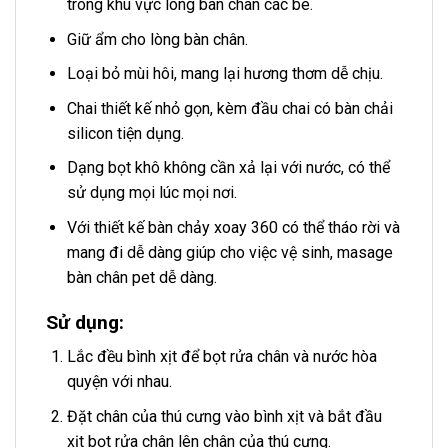
trong khu vực lòng bàn chân các bé.
Giữ ẩm cho lòng bàn chân.
Loại bỏ mùi hôi, mang lại hương thơm dễ chịu.
Chai thiết kế nhỏ gọn, kèm đầu chai có bàn chải
silicon tiện dụng.
Dạng bọt khô không cần xả lại với nước, có thể
sử dụng mọi lúc mọi nơi.
Với thiết kế bàn chảy xoay 360 có thể tháo rời và
mang đi dễ dàng giúp cho việc vệ sinh, masage
bàn chân pet dễ dàng.
Sử dụng:
Lắc đều bình xịt để bọt rửa chân và nước hòa
quyện với nhau.
Đặt chân của thú cưng vào bình xịt và bắt đầu
xịt bọt rửa chân lên chân của thú cưng.