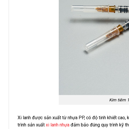
Kim tiêm 
Xi lanh được sản xuất từ nhựa PP, có độ tinh khiết cao, 
trình sản xuất
xi lanh nhựa
đảm bảo đúng quy trình kỹ thu