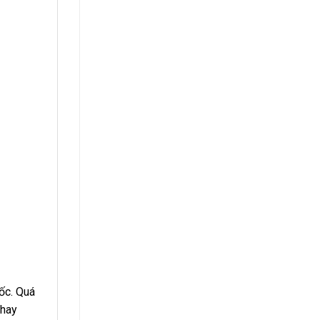
uốc. Quá
 hay