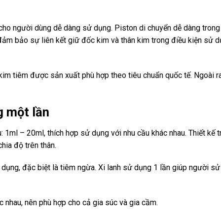
cho người dùng dễ dàng sử dụng. Piston di chuyển dễ dàng trong x
 đảm bảo sự liên kết giữ đốc kim và thân kim trong điều kiện sử 
 kim tiêm được sản xuất phù hợp theo tiêu chuẩn quốc tế. Ngoài r
g một lần
u: 1ml – 20ml, thích hợp sử dụng với nhu cầu khác nhau. Thiết kế 
hia độ trên thân.
sử dụng, đặc biệt là tiêm ngừa. Xi lanh sử dụng 1 lần giúp người s
ác nhau, nên phù hợp cho cả gia súc và gia cầm.