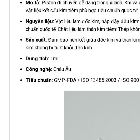
Mô tả:
Piston di chuyển dễ dàng trong xilanh. Khí và
vật liệu kết cấu kim tiêm phù hợp tiêu chuẩn quốc tế:
Nguyên liệu:
Vật liệu làm đốc kim, nắp đậy đầu kim
chuẩn quốc tế. Chất liệu làm thân kim tiêm: Thép khô
Sản xuất:
Đảm bảo liên kết giữa đốc kim và thân kim 
kim không bị tuột khỏi đốc kim.
Dung tích:
1ml
Công nghệ:
Châu Âu
Tiêu chuẩn:
GMP-FDA / ISO 13485:2003 / ISO 9001