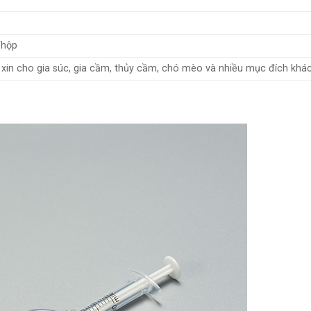
/hộp
 xin cho gia súc, gia cầm, thủy cầm, chó mèo và nhiều mục đích khá