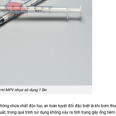
1ml MPV nhựa sử dụng 1 lần
không chứa chất độc hại, an toàn tuyệt đối đặc biệt là khi bơm th
ật, trong quá trình sử dụng không xảy ra tình trạng gãy ống tiêm