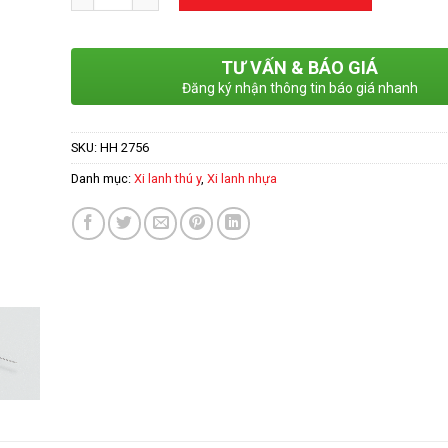
TƯ VẤN & BÁO GIÁ
Đăng ký nhận thông tin báo giá nhanh
SKU:
HH 2756
Danh mục:
Xi lanh thú y
,
Xi lanh nhựa