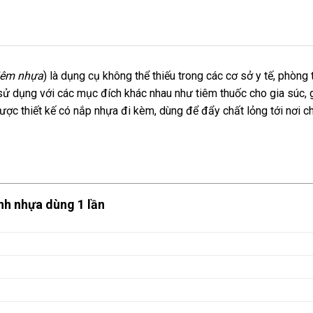
iêm nhựa
) là dụng cụ không thể thiếu trong các cơ sở y tế, phòng 
 dụng với các mục đích khác nhau như tiêm thuốc cho gia súc, 
ợc thiết kế có nắp nhựa đi kèm, dùng để đẩy chất lỏng tới nơi c
anh nhựa dùng 1 lần