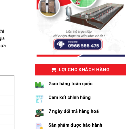
thí
gia
hứa
LỢI CHO KHÁCH HÀNG
Giao hàng toàn quốc
Cam kết chính hãng
7 ngày đổi trả hàng hoá
Sản phẩm được bảo hành