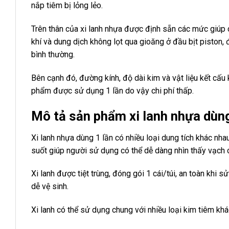
nắp tiêm bị lỏng lẻo.
Trên thân của xi lanh nhựa được định sẵn các mức giúp 
khí và dung dịch không lọt qua gioăng ở đầu bịt piston,
bình thường.
Bên cạnh đó, đường kính, độ dài kim và vật liệu kết cấu
phẩm được sử dụng 1 lần do vậy chi phí thấp.
Mô tả sản phẩm xi lanh nhựa dùn
Xi lanh nhựa dùng 1 lần có nhiều loại dung tích khác nha
suốt giúp người sử dụng có thể dễ dàng nhìn thấy vạch c
Xi lanh được tiệt trùng, đóng gói 1 cái/túi, an toàn khi 
dễ vệ sinh.
Xi lanh có thể sử dụng chung với nhiều loại kim tiêm kh