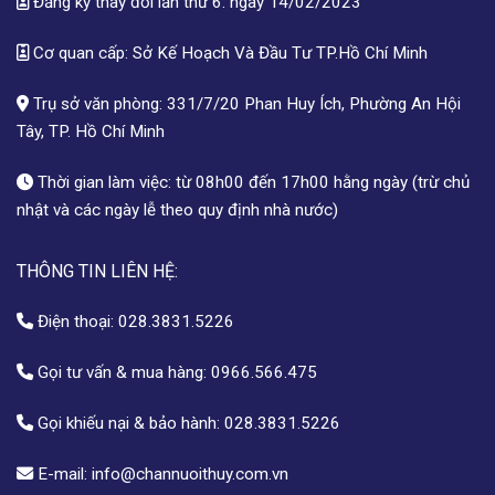
Đăng ký thay đổi lần thứ 6: ngày 14/02/2023
Cơ quan cấp: Sở Kế Hoạch Và Đầu Tư TP.Hồ Chí Minh
Trụ sở văn phòng: 331/7/20 Phan Huy Ích, Phường An Hội
Tây, TP. Hồ Chí Minh
Thời gian làm việc: từ 08h00 đến 17h00 hằng ngày (trừ chủ
nhật và các ngày lễ theo quy định nhà nước)
THÔNG TIN LIÊN HỆ:
Điện thoại:
028.3831.5226
Gọi tư vấn & mua hàng:
0966.566.475
Gọi khiếu nại & bảo hành:
028.3831.5226
E-mail:
info@channuoithuy.com.vn